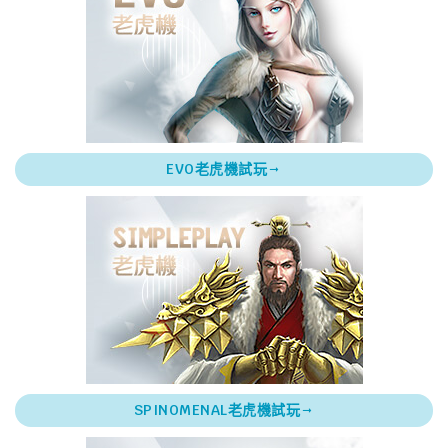
EVO老虎機試玩
SPINOMENAL老虎機試玩