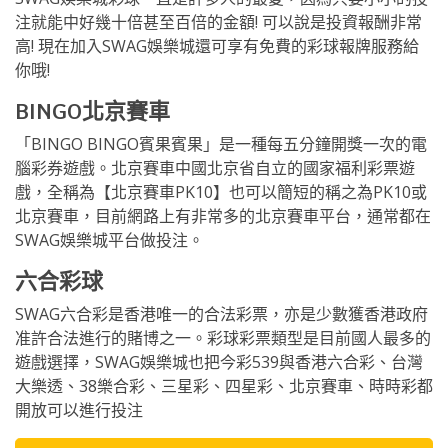
注就能中好幾十倍甚至百倍的金額! 可以說是投資報酬非常
高! 現在加入SWAG娛樂城還可享有免費的彩球報牌服務給
你哦!
BINGO北京賽車
「BINGO BINGO賓果賓果」是一種每五分鐘開獎一次的電
腦彩券遊戲。北京賽車中國北京省自立的國家福利彩票遊
戲，全稱為【北京賽車PK10】也可以簡短的稱之為PK10或
北京賽車，目前網路上有非常多的北京賽車平台，通常都在
SWAG娛樂城平台做投注。
六合彩球
SWAG六合彩是香港唯一的合法彩票，亦是少數獲香港政府
准許合法進行的賭博之一。彩球彩票類型是目前國人最多的
遊戲選擇，SWAG娛樂城也把今彩539與香港六合彩、​台灣
大樂透、38樂合彩、三星彩、四星彩、北京賽車、時時彩都
開放可以進行投注