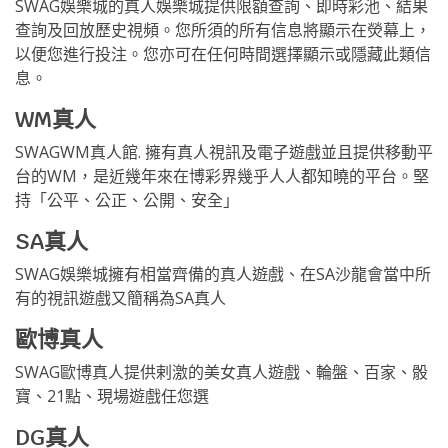
SWAG娛樂城的真人娛樂城提供限額查詢、即時彩池、結果
查詢及回放歷史視頻。您所須的所有信息將顯示在熒幕上，
以便您進行投注。您亦可在任何時間選擇顯示或隱藏此類信
息。
WM真人
SWAGWM真人館. 擁有真人視訊及電子遊戲並且提供移動平
台的WM，是近幾年來在博彩界幾乎人人都知曉的平台。堅
持「公平、公正、公開、安全」
SA真人
SWAG娛樂城擁有相當齊備的真人遊戲、在SA沙龍會當中所
有的視訊遊戲又簡稱為SA真人
歐博真人
SWAG歐博真人提供剌激的美女真人遊戲、輪盤、百家、骰
寶、21點、現場遊戲任您選
DG真人