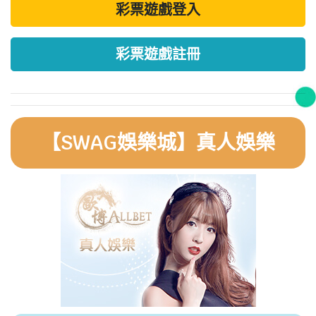
彩票遊戲登入
彩票遊戲註冊
【SWAG娛樂城】真人娛樂