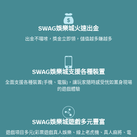
SWAG娛樂城火速出金
出金不囉嗦，獎金立即領，儲值越多賺越多
SWAG娛樂城支援各種裝置
全面支援各種裝置(手機、電腦)，讓玩家隨時感受恍如置身現場
的遊戲體驗
SWAG娛樂城遊戲多元豐富
遊戲項目多元(彩票遊戲真人娛樂、線上老虎機、真人麻將、電