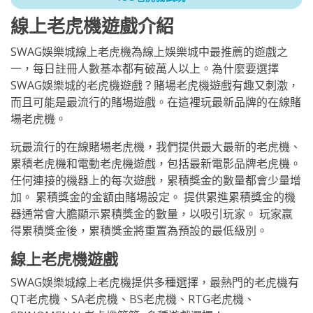
線上老虎機遊戲介紹
SWAG娛樂城線上老虎機為線上娛樂城中最推薦的遊戲之
一，每日註冊人數基本都有破萬人以上。為什麼要選擇
SWAG娛樂城的老虎機遊戲？賭場老虎機遊戲有趣又刺激，
而且可能是最流行的賭場遊戲。在這裡玩最新品牌的在線賭
場老虎機。
玩最流行的在線賭場老虎機，我們提供最大最新的老虎機、
累積老虎機和電動老虎機遊戲，包括最新電影品牌老虎機。
任何連接的機器上的每次遊戲，累積獎金的數量都會少量增
加。 累積獎金的金額由賭場設定。 提供累進累積獎金的機
器通常會大膽顯示累積獎金的數量，以吸引玩家。 玩家贏
得累積獎金後，累積獎金將重置為預設的最低級別。
線上老虎機遊戲
SWAG娛樂城線上老虎機提供多種選擇，最熱門的老虎機有
QT老虎機、SA老虎機、BS老虎機、RTG老虎機、