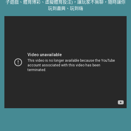
子遊戲、體育博彩、虛擬體育投注)，讓玩家不無聊，隨時讓你
玩到盡興、玩到嗨